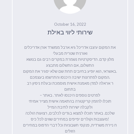
October 16, 2022
שירותי ליווי באילת
את המקום עיצבו אדריכל גיא ארבל ממשרד אורן אדריכלים
ואורנית שטרית מבעלי
מלון קדם. הדיסקרטיות נשמרת במקרים רבים גם בנושא
התשלום, אם התשלום מתבצע
באשראי, הוא יופיע בחיובים תחת שם שלא יסגיר את המקום.
המקום לפתרונות ישיבה היכנסו והתרשמו בעצמכם.
ר אראלה למדן מאמנת אישית מוסמכת ובעלת ניסיון רב
בתחום
– לפרטים נוספים היכנסו לאתר. באתר
תוכלו להזמין קריקטורה בהתאמה אישית מצייר אמיתי
ולקבלה ישירות לתיבת המייל
שלכם. באתר תוכלו למצוא בגדים לכלבים, רצועות הולכה
מעוצבות וקולרים יפייפים במחירים שווים לכל כיס!
ח ניירת משרדית, פנקסי חשבוניות וכל דברי הדפוס במחירים
הזולים