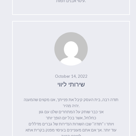
עיסוי אבנים חמות.
October 14, 2022
שירותי ליווי
תודה רבה, בית העסק קיבל את פנייתך, אנו מקווים שהמענה
יהיה מהיר.
אני כבר שותק על המתחרים שלנו עם גוון
כחלחל, אשר בכל יום הופך יותר
ויותר ו “תודה” שבו השורות הנדירות של גברים מדללים
עוד יותר. אך אם אתם מעוניינים בעיסוי מפנק בקרית אתא
לצורכי הנאה