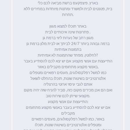
בארץ. פיצפקעס ברשת מביאה לכם כלי
בית, פטנטים לבית ולמשרד ומתנות מיוחדות במחירים ללא
תחרות.
באתר תוכלו למצוא מגוון
פתרונות שינה איכותיים לבית .
מגוון רחב של נערות ליווי ברמת גן
ברמה גבוהה ביותר 24/7 לביתך או לבית מלון ברמת גן
בתמונות אמיתיות
לחלוטין. מפחד שהתמונות לא אמיתיות?
התייעצות עם אנשי מקצוע: אם יש יצא לכם להסתייע בעבר
באנשי מקצוע מתחומים מקבילים באזור,
כמו למשל רפלקסולוגים, מעסים רפואיים ומטפלים
אלטרנטיביים בשיטות שונות, תוכלו בהחלט לשאול
אותם לגבי עיסוי ארוטי בהרצליה
ואם הם אכן מכירים מקום כזה, סביר להניח שזה יהיה מקום
מקצועי שייתן לכם שירות טוב.
התייעצות עם אנשי מקצוע:
אם יש יצא לכם להסתייע בעבר באנשי מקצוע מתחומים
מקבילים
באזור, כמו למשל רפלקסולוגים, מעסים רפואיים
ומטפלים אלטרנטיביים בשיטות שונות, תוכלו