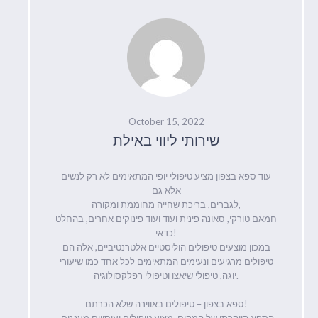
October 15, 2022
שירותי ליווי באילת
עוד ספא בצפון מציע טיפולי יופי המתאימים לא רק לנשים
אלא גם
לגברים, בריכת שחייה מחוממת ומקורה,
חמאם טורקי, סאונה פינית ועוד ועוד פינוקים אחרים, בהחלט
כדאי!
במכון מוצעים טיפולים הוליסטיים אלטרנטיביים, אלה הם
טיפולים מרגיעים ונעימים המתאימים לכל אחד כמו שיעורי
יוגה, טיפולי שיאצו וטיפולי רפלקסולוגיה.
ספא בצפון – טיפולים באווירה שלא הכרתם!
הספא היוקרתי של המקום, מציע טיפולים ועיסויים מענגים,