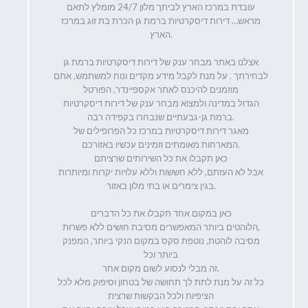
עובדת במרכז הארץ לביתך מלון 24/7 מומלץ לתאם
מראש… דירות דיסקרטיות ברמת גן הכרת בת זוג במרכז
הארץ.
אצלנו באתר מבחר ענק של דירות דיסקרטיות ברמת גן
לבחירתך . על מנת לקבל מידע מקדים ונוח למשתמש, אתם
מוזמנים להיכנס לאתר אקספיינדר, הפורטל
הגדול במדינה ולמצוא מבחר ענק של דירות דיסקרטיות
ברמת גן-גבעתיים שנבחרו בקפידה רבה.
מאגר דירות דיסקרטיות במרכז כל הפרופילים של
המארחות מאומתים וזמינים עכשיו באזורכם.
כאן תקבלו את כל השירותים שרציתם
אבל לא העזתם, ללא חששות וללא עלויות יקרות ומיותרות
בגין צימרים או בתי מלון באזור.
כאן במקום אחד תקבלו את כל הדברים
הלוהטים ביותר המאפשרים מסיבת חושים ללא פשרות,
מסיבה לוהטת, נוטפת סקס במקום הנקי ביותר, המפנק
ביותר וכל
זה מבלי לנסוע לשום מקום אחר.
כל זה על מנת לתת לך תחושה של בטחון וסיפוק מלא לכל
הציפיות ולכל הבקשות שרצית