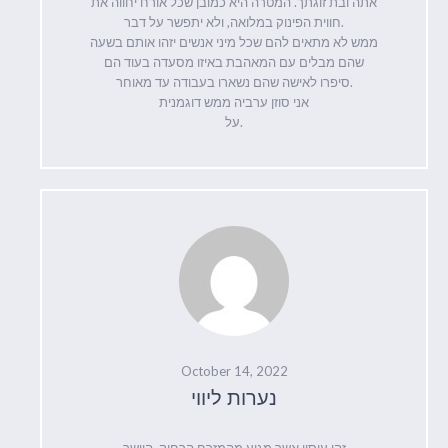
אתה ובת זוגתך. המטרה היא כמובן שכל אורח יחווה את
חווית הפינוק במלואה, ולא יתפשר על דבר.
ממש לא מתאים להם שכל מיני אנשים יזהו אותם בשעה
שהם מבלים עם המאהבת באיזו מסעדה בעוד הם
סיפרו לאישה שהם נשארו בעבודה עד מאוחר.
אני סוזן ערביה ממש דוגמנית
על.
October 14, 2022
נערות ליווי
זהו עיסוי אשר מגיע מהמזרח הרחוק, היישר