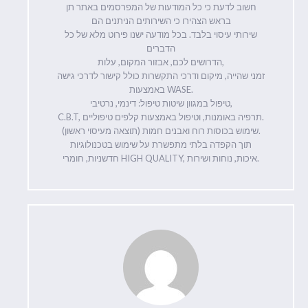
חשוב לדעת כי כל המודעות של המפרסמים באתר תן
בראש הצהירו כי השירותים הניתנים הם
שירותי עיסוי בלבד. בכל מודעה ישנו פירוט מלא של כל
הדברים
הדרושים לכם, אבזור המקום, עלות,
זמני שהייה, מיקום ודרכי התקשרות כולל קישור לדרכי גישה
באמצעות WASE.
טיפול במגוון שיטות טיפול: דינמי, נרטיבי,
C.B.T, תרפיה באומנות, וטיפול באמצעות קלפים טיפוליים.
שימוש בכוסות רוח ואבנים חמות (תוצאה מעיסוי ראשון).
תוך הקפדה בלתי מתפשרת על שימוש בטכנולוגיות
חדשניות, חומרי HIGH QUALITY, איכות, נוחות ושירות.