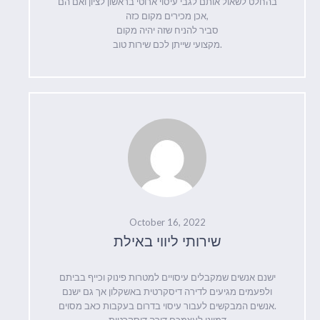
בהחלט לשאול אותם לגבי עיסוי ארוטי בראשון לציון ואם הם
אכן מכירים מקום כזה,
סביר להניח שזה יהיה מקום
מקצועי שייתן לכם שירות טוב.
October 16, 2022
שירותי ליווי באילת
ישנם אנשים שמקבלים עיסויים למטרות פינוק וכייף בביתם
ולפעמים מגיעים לדירה דיסקרטית באשקלון אך גם ישנם
אנשים המבקשים לעבור עיסוי בדרום בעקבות כאב מסוים.
דמיינו לעצמכם דירה דיסקרטית